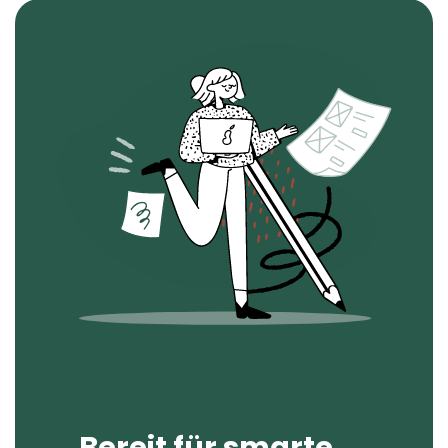
Bereit für
smarte