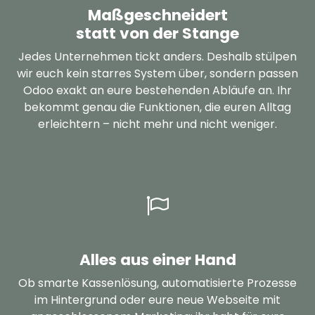
Maßgeschneidert
statt von der Stange
Jedes Unternehmen tickt anders. Deshalb stülpen
wir euch kein starres System über, sondern passen
Odoo exakt an eure bestehenden Abläufe an. Ihr
bekommt genau die Funktionen, die euren Alltag
erleichtern – nicht mehr und nicht weniger.
Alles aus einer Hand
Ob smarte Kassenlösung, automatisierte Prozesse
im Hintergrund oder eure neue Webseite mit