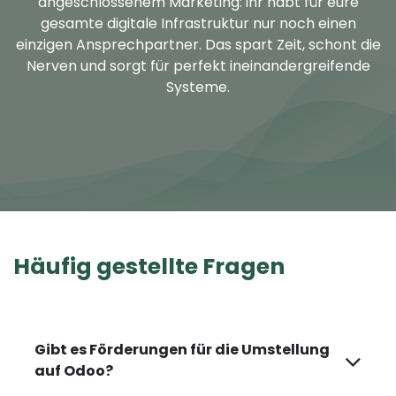
angeschlossenem Marketing: ihr habt für eure
gesamte digitale Infrastruktur nur noch einen
einzigen Ansprechpartner. Das spart Zeit, schont die
Nerven und sorgt für perfekt ineinandergreifende
Systeme.
Häufig gestellte
Fragen
Gibt es Förderungen für die Umstellung
auf Odoo?