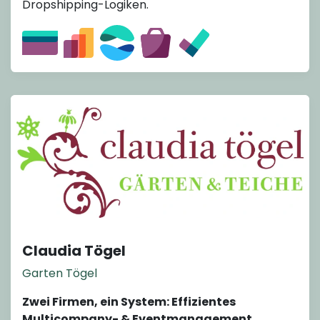
Dropshipping-Logiken.
Claudia Tögel
Garten Tögel
Zwei Firmen, ein System: Effizientes
Multicompany- & Eventmanagement