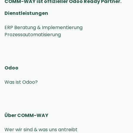
COMM-WAY ist offizieller Odoo Ready Partner.
Dienstleistungen
ERP Beratung & Implementierung
Odoo
Was ist Odoo?
Über COMM-WAY
Wer wir sind & was uns antreibt